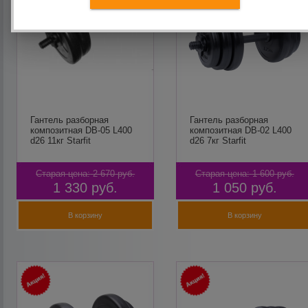
Гантель разборная
Гантель разборная
композитная DB-05 L400
композитная DB-02 L400
d26 11кг Starfit
d26 7кг Starfit
Старая цена:
2 670
руб.
Старая цена:
1 600
руб.
1 330
руб.
1 050
руб.
В корзину
В корзину