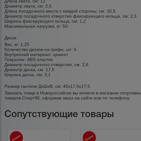
Длина хвата, см:
12
Диаметр хвата, см:
2,5
Длина посадочного места с каждой стороны, см:
10,5
Диаметр посадочного отверстия фиксирующего кольца, см:
2,5
Ширина фиксирующего кольца, см:
1,2
Максимальная нагрузка, кг:
50
Диски
Вес, кг: 1,25
Количество дисков на грифе, шт: 6
Внутренний материал: цемент
Покрытие: ABS пластик
Диаметр посадочного отверстия, см: 2,6
Диаметр диска, см: 17,5
Ширина диска, см: 3,1
Размер гантели ДхШхВ, см:
40х17,5х17,5
Заказать товар в Новороссийске вы можете в магазине спортивн
товаров Спорт96, оформив заказ на сайте или по телефону.
Сопутствующие товары