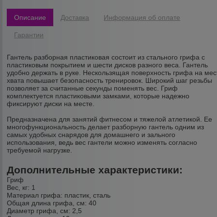
Описание
Доставка
Информация об оплате
Гарантии
Гантель разборная пластиковая
состоит из стального грифа с
пластиковым покрытием и шести дисков разного веса. Гантель
удобно держать в руке. Нескользящая поверхность грифа на мес
хвата повышает безопасность тренировок. Широкий шаг резьбы
позволяет за считанные секунды поменять вес. Гриф
комплектуется пластиковыми замками, которые надежно
фиксируют диски на месте.
Предназначена для занятий фитнесом и тяжелой атлетикой. Ее
многофункциональность делает разборную гантель одним из
самых удобных снарядов для домашнего и зального
использования, ведь вес гантели можно изменять согласно
требуемой нагрузке.
Дополнительные характеристики:
Гриф
Вес, кг: 1
Материал грифа:
пластик, сталь
Общая длина грифа, см:
40
Диаметр грифа, см:
2,5