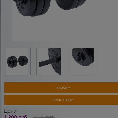
В корзину
Купить в кредит
Цена
1 200
руб.
2 150
руб.