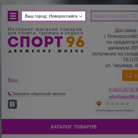
Ваш город:
Новороссийск
Интернет-магазин товаров
Доставка 
для спорта, туризма и отдыха
г. Новороссийс
по предоплат
минимум 20
получение на склад
ТК GT
ул. Чкалова, 4
Вход
8 (912) 247-
9
7-
Заказать обратный звонок
info@sport96.
КАТАЛОГ ТОВАРОВ