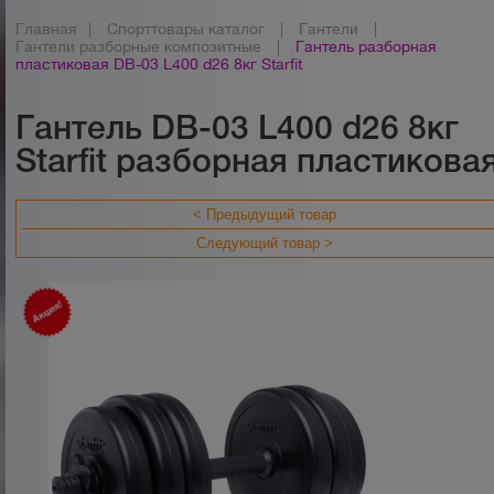
Главная
|
Спорттовары каталог
|
Гантели
|
Гантели разборные композитные
|
Гантель разборная
пластиковая DB-03 L400 d26 8кг Starfit
Гантель DB-03 L400 d26 8кг
Starfit разборная пластикова
< Предыдущий товар
Следующий товар >