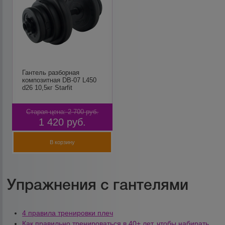
Гантель разборная
композитная DB-07 L450
d26 10,5кг Starfit
Старая цена:
2 700
руб.
1 420
руб.
В корзину
Упражнения с гантелями
4 правила тренировки плеч
Как правильно тренироваться в 40+ лет, чтобы набирать