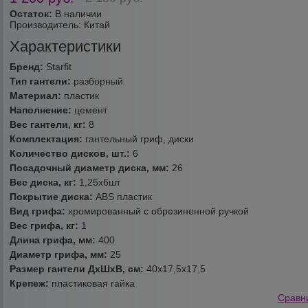
Остаток:
В наличии
Производитель:
Китай
Характеристики
Бренд:
Starfit
Тип гантели:
разборный
Материал:
пластик
Наполнение:
цемент
Вес гантели, кг:
8
Комплектация:
гантельный гриф, диски
Количество дисков, шт.:
6
Посадочный диаметр диска, мм:
26
Вес диска, кг:
1,25х6шт
Покрытие диска:
ABS пластик
Вид грифа:
хромированный с обрезиненной ручкой
Вес грифа, кг:
1
Длина грифа, мм:
400
Диаметр грифа, мм:
25
Размер гантели ДхШхВ, см:
40х17,5х17,5
Крепеж:
пластиковая гайка
Сравн