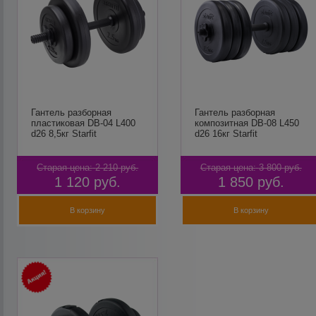
Гантель разборная
Гантель разборная
пластиковая DB-04 L400
композитная DB-08 L450
d26 8,5кг Starfit
d26 16кг Starfit
Старая цена:
2 210
руб.
Старая цена:
3 800
руб.
1 120
руб.
1 850
руб.
В корзину
В корзину