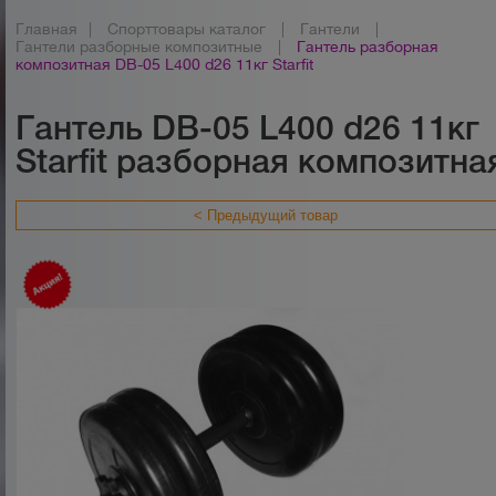
Главная
|
Спорттовары каталог
|
Гантели
|
Гантели разборные композитные
|
Гантель разборная
композитная DB-05 L400 d26 11кг Starfit
Гантель DB-05 L400 d26 11кг
Starfit разборная композитна
< Предыдущий товар