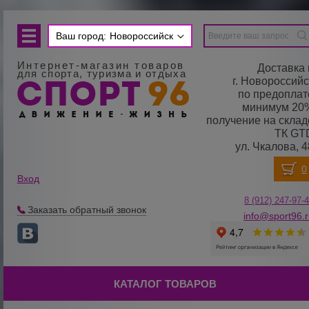
Ваш город:
Новороссийск
Интернет-магазин товаров
Доставка 
для спорта, туризма и отдыха
г. Новороссийс
по предоплат
минимум 20
получение на склад
ТК GT
ул. Чкалова, 4
Вход
8 (912) 247-
9
7-
Заказать обратный звонок
info@sport96.
КАТАЛОГ ТОВАРОВ