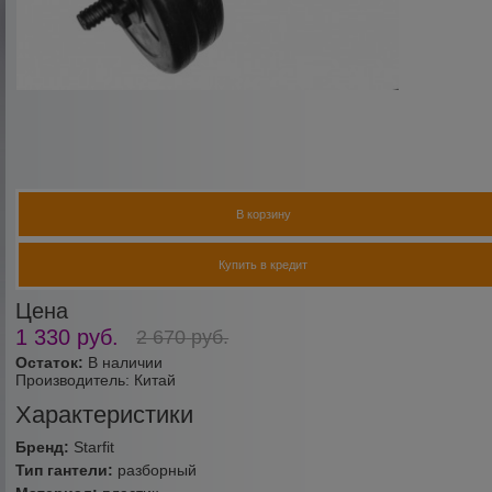
В корзину
Купить в кредит
Цена
1 330
руб.
2 670
руб.
Остаток:
В наличии
Производитель:
Китай
Характеристики
Бренд:
Starfit
Тип гантели:
разборный