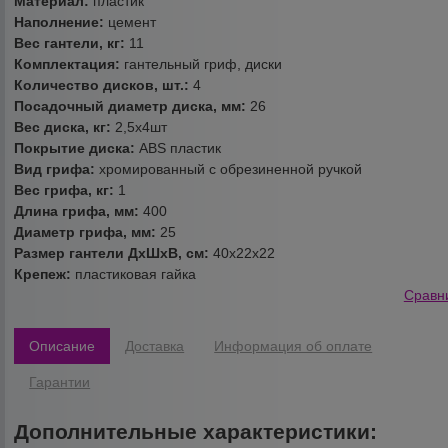
Материал:
пластик
Наполнение:
цемент
Вес гантели, кг:
11
Комплектация:
гантельный гриф, диски
Количество дисков, шт.:
4
Посадочный диаметр диска, мм:
26
Вес диска, кг:
2,5х4шт
Покрытие диска:
ABS пластик
Вид грифа:
хромированный с обрезиненной ручкой
Вес грифа, кг:
1
Длина грифа, мм:
400
Диаметр грифа, мм:
25
Размер гантели ДхШхВ, см:
40х22х22
Крепеж:
пластиковая гайка
Сравн
Описание
Доставка
Информация об оплате
Гарантии
Дополнительные характеристики: