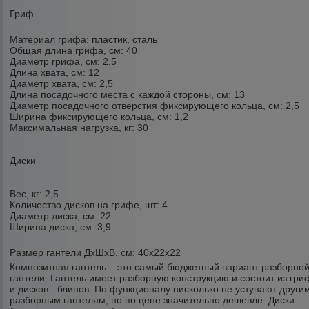
Гриф
Материал грифа: пластик, сталь
Общая длина грифа, см: 40
Диаметр грифа, см: 2,5
Длина хвата, см: 12
Диаметр хвата, см: 2,5
Длина посадочного места с каждой стороны, см: 13
Диаметр посадочного отверстия фиксирующего кольца, см: 2,5
Ширина фиксирующего кольца, см: 1,2
Максимальная нагрузка, кг: 30
Диски
Вес, кг: 2,5
Количество дисков на грифе, шт: 4
Диаметр диска, см: 22
Ширина диска, см: 3,9
Размер гантели ДхШхВ, см: 40х22х22
Композитная гантель – это самый бюджетный вариант разборно
гантели. Гантель имеет разборную конструкцию и соcтоит из гри
и дисков - блинов. По функционалу нисколько не уступают други
разборным гантелям, но по цене значительно дешевле. Диски -