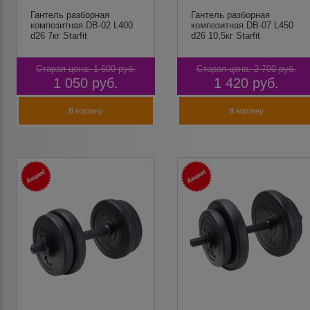
Гантель разборная
Гантель разборная
композитная DB-02 L400
композитная DB-07 L450
d26 7кг Starfit
d26 10,5кг Starfit
Старая цена:
1 600
руб.
Старая цена:
2 700
руб.
1 050
руб.
1 420
руб.
В корзину
В корзину