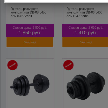
Гантель разборная
Гантель разборная
композитная DB-08 L450
композитная DB-06 L400
d26 16кг Starfit
d26 11кг Starfit
Старая цена:
3 800
руб.
Старая цена:
2 610
руб.
1 850
руб.
1 410
руб.
В корзину
В корзину