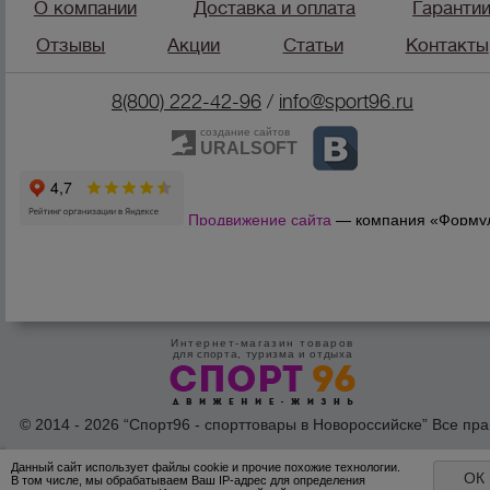
О компании
Доставка и оплата
Гаранти
Отзывы
Акции
Статьи
Контакты
8(800) 222-42-96
/
info@sport96.ru
создание сайтов
URALSOFT
Продвижение сайта
— компания «Форму
Продаж»
Интернет-магазин товаров
для спорта, туризма и отдыха
© 2014 - 2026 “Спорт96 - спорттовары в Новороссийске” Все пра
защишены /
Оферта
/
Согласие на обработку персональных дан
Данный сайт использует файлы cookie и прочие похожие технологии.
ОК
В том числе, мы обрабатываем Ваш IP-адрес для определения