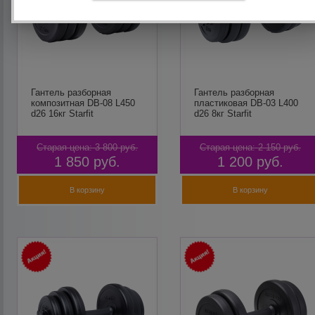
Гантель разборная
Гантель разборная
композитная DB-08 L450
пластиковая DB-03 L400
d26 16кг Starfit
d26 8кг Starfit
Старая цена:
3 800
руб.
Старая цена:
2 150
руб.
1 850
руб.
1 200
руб.
В корзину
В корзину