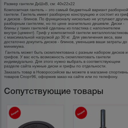
Размер гантели ДхШхВ, см: 40х22х22
Композитная гантель – это самый бюджетный вариант разборно
гантели. Гантель имеет разборную конструкцию и соcтоит из гри
и дисков - блинов. По функционалу нисколько не уступают други
разборным гантелям, но по цене значительно дешевле. Диски -
блины у таких гантелей сделаны из пластика с наполнителем
внутри (цемент). Гриф у композитной гантели металлопластиков
с максимальной нагрузкой до 30 кг. Для увеличения веса, вам
достаточно докупить дисков - блинов, уменьшив ваши затраты до
минимума.
Гантель может быть скомплектована с разным набором дисков и
грифов. У вас есть возможность скомплектовать гантели
индивидуально. Для этого нужно выбрать в соответствующем
разделе сайта нужные диски и грифы по отдельности.
Заказать товар в Новороссийске вы можете в магазине спортивн
товаров Спорт96, оформив заказ на сайте или по телефону.
Сопутствующие товары