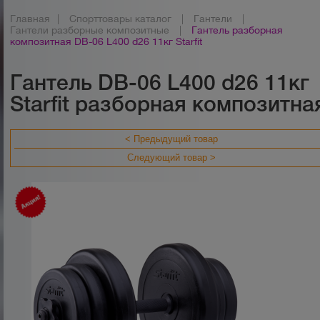
Главная
|
Спорттовары каталог
|
Гантели
|
Гантели разборные композитные
|
Гантель разборная
композитная DB-06 L400 d26 11кг Starfit
Гантель DB-06 L400 d26 11кг
Starfit разборная композитна
< Предыдущий товар
Следующий товар >