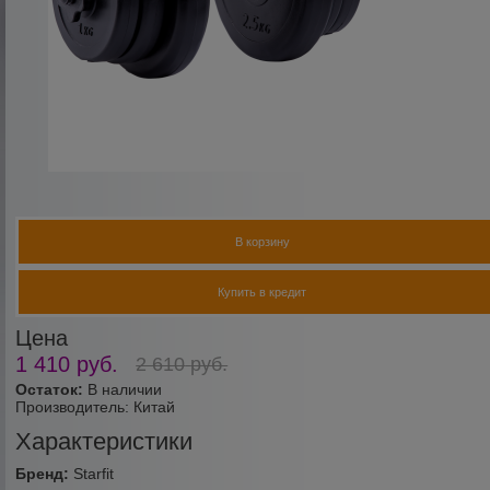
В корзину
Купить в кредит
Цена
1 410
руб.
2 610
руб.
Остаток:
В наличии
Производитель:
Китай
Характеристики
Бренд:
Starfit