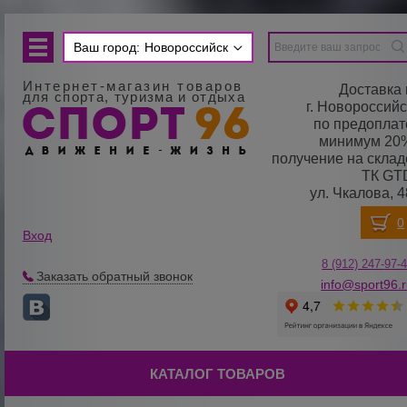
Ваш город:
Новороссийск
Интернет-магазин товаров
Доставка 
для спорта, туризма и отдыха
г. Новороссийс
по предоплат
минимум 20
получение на склад
ТК GT
ул. Чкалова, 4
Вход
8 (912) 247-
9
7-
Заказать обратный звонок
info@sport96.
КАТАЛОГ ТОВАРОВ